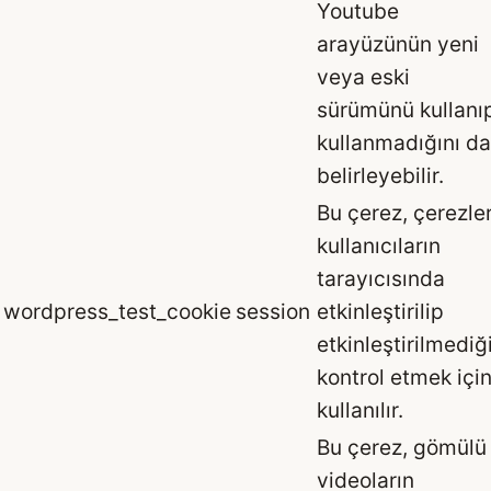
Youtube
arayüzünün yeni
veya eski
sürümünü kullanı
kullanmadığını da
belirleyebilir.
Bu çerez, çerezle
kullanıcıların
tarayıcısında
wordpress_test_cookie
session
etkinleştirilip
etkinleştirilmediğ
kontrol etmek içi
kullanılır.
Bu çerez, gömülü
videoların