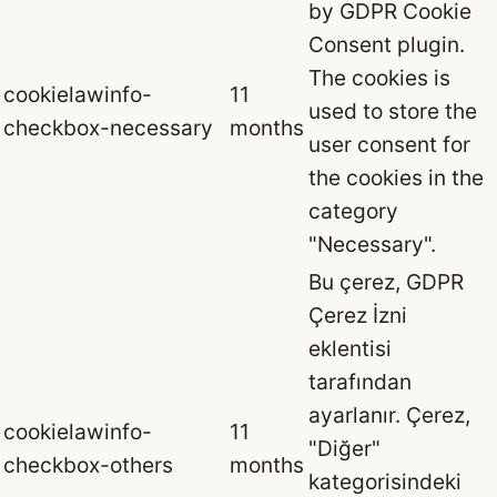
by GDPR Cookie
Consent plugin.
The cookies is
cookielawinfo-
11
used to store the
checkbox-necessary
months
user consent for
the cookies in the
category
"Necessary".
Bu çerez, GDPR
Çerez İzni
eklentisi
tarafından
ayarlanır. Çerez,
cookielawinfo-
11
"Diğer"
checkbox-others
months
kategorisindeki