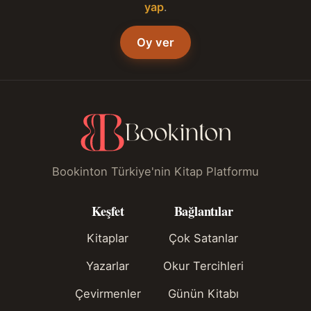
yap
.
Oy ver
Bookinton Türkiye'nin Kitap Platformu
Keşfet
Bağlantılar
Kitaplar
Çok Satanlar
Yazarlar
Okur Tercihleri
Çevirmenler
Günün Kitabı