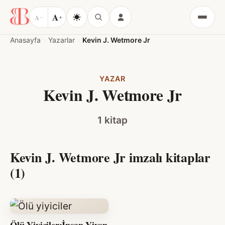
A
A
−
+
Menü
Anasayfa
Yazarlar
Kevin J. Wetmore Jr
YAZAR
Kevin J. Wetmore Jr
1 kitap
Kevin J. Wetmore Jr imzalı kitaplar
(1)
Ölü Yiyiciler:İnsan Yiyen