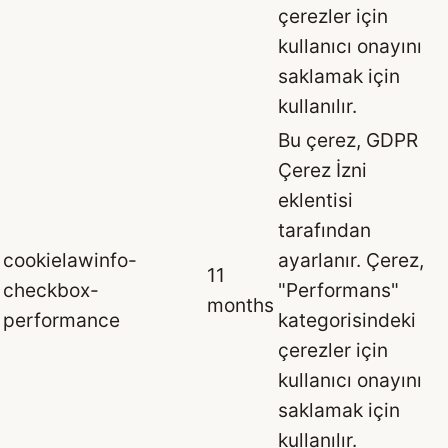
çerezler için
kullanıcı onayını
saklamak için
kullanılır.
Bu çerez, GDPR
Çerez İzni
eklentisi
tarafından
cookielawinfo-
ayarlanır. Çerez,
11
checkbox-
"Performans"
months
performance
kategorisindeki
çerezler için
kullanıcı onayını
saklamak için
kullanılır.