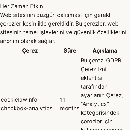
Her Zaman Etkin
Web sitesinin düzgün çalışması için gerekli
çerezler kesinlikle gereklidir. Bu çerezler, web
sitesinin temel işlevlerini ve güvenlik özelliklerini
anonim olarak sağlar.
Çerez
Süre
Açıklama
Bu çerez, GDPR
Çerez İzni
eklentisi
tarafından
ayarlanır. Çerez,
cookielawinfo-
11
"Analytics"
checkbox-analytics
months
kategorisindeki
çerezler için
kullanıcı onayını