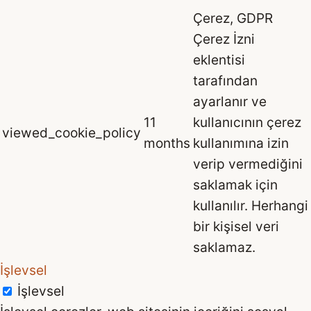
Çerez, GDPR
Çerez İzni
eklentisi
tarafından
ayarlanır ve
11
kullanıcının çerez
viewed_cookie_policy
months
kullanımına izin
verip vermediğini
saklamak için
kullanılır. Herhangi
bir kişisel veri
saklamaz.
İşlevsel
İşlevsel