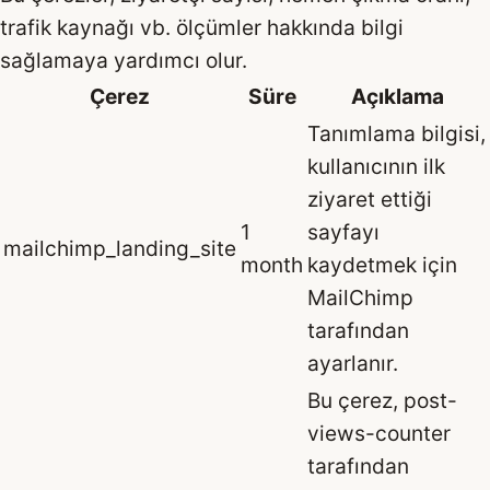
trafik kaynağı vb. ölçümler hakkında bilgi
sağlamaya yardımcı olur.
Çerez
Süre
Açıklama
Tanımlama bilgisi,
kullanıcının ilk
ziyaret ettiği
1
sayfayı
mailchimp_landing_site
month
kaydetmek için
MailChimp
tarafından
ayarlanır.
Bu çerez, post-
views-counter
tarafından