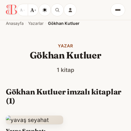
A
A
−
+
Menü
Anasayfa
Yazarlar
Gökhan Kutluer
YAZAR
Gökhan Kutluer
1 kitap
Gökhan Kutluer imzalı kitaplar
(1)
Yavaş Seyahat: