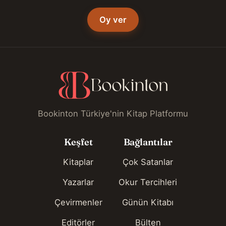
Oy ver
Bookinton Türkiye'nin Kitap Platformu
Keşfet
Bağlantılar
Kitaplar
Çok Satanlar
Yazarlar
Okur Tercihleri
Çevirmenler
Günün Kitabı
Editörler
Bülten