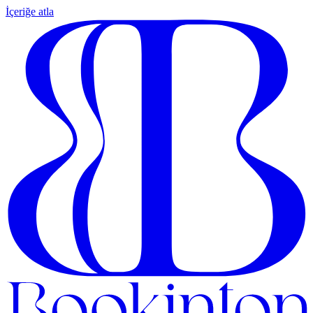
İçeriğe atla