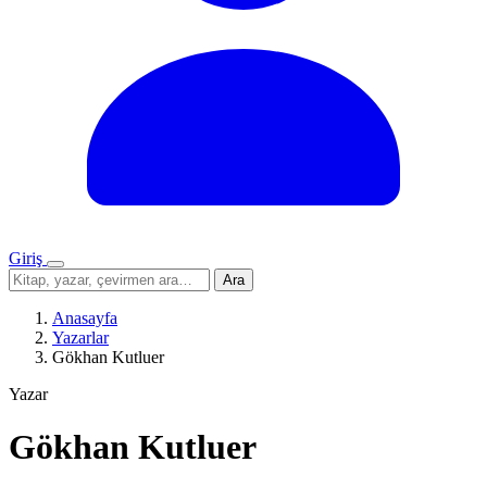
Giriş
Menü
Sitede
Ara
ara
Anasayfa
Yazarlar
Gökhan Kutluer
Yazar
Gökhan Kutluer