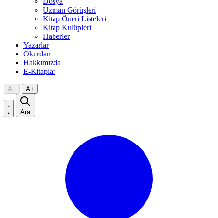
Dosya
Uzman Görüşleri
Kitap Öneri Listeleri
Kitap Kulüpleri
Haberler
Yazarlar
Okurdan
Hakkımızda
E-Kitaplar
A
−
A
+
Ara