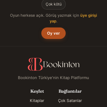
Çok kötü
Oyun herkese açık. Görüş yazmak için
üye girişi
yap
.
Oy ver
Bookinton Türkiye'nin Kitap Platformu
Keşfet
Bağlantılar
Kitaplar
Çok Satanlar