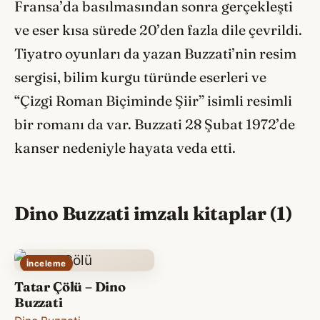
Fransa’da basılmasından sonra gerçekleşti
ve eser kısa sürede 20’den fazla dile çevrildi.
Tiyatro oyunları da yazan Buzzati’nin resim
sergisi, bilim kurgu türünde eserleri ve
“Çizgi Roman Biçiminde Şiir” isimli resimli
bir romanı da var. Buzzati 28 Şubat 1972’de
kanser nedeniyle hayata veda etti.
Dino Buzzati imzalı kitaplar (1)
İnceleme
Tatar Çölü – Dino
Buzzati