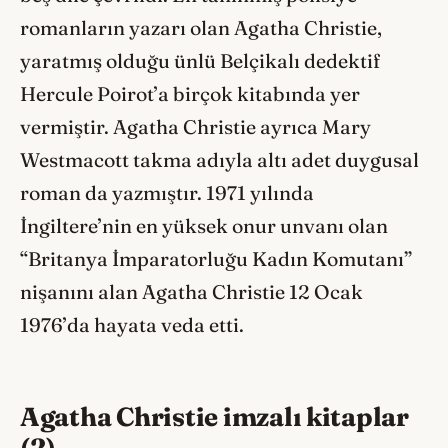
romanların yazarı olan Agatha Christie,
yaratmış olduğu ünlü Belçikalı dedektif
Hercule Poirot’a birçok kitabında yer
vermiştir. Agatha Christie ayrıca Mary
Westmacott takma adıyla altı adet duygusal
roman da yazmıştır. 1971 yılında
İngiltere’nin en yüksek onur unvanı olan
“Britanya İmparatorluğu Kadın Komutanı”
nişanını alan Agatha Christie 12 Ocak
1976’da hayata veda etti.
Agatha Christie imzalı kitaplar
(2)