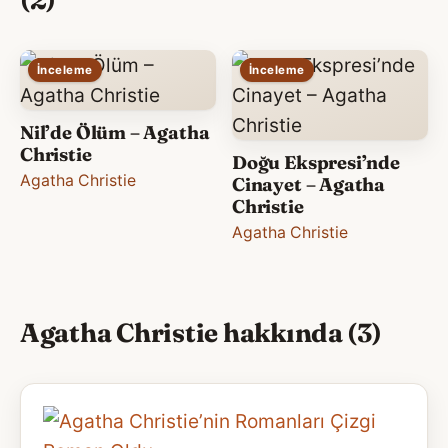
İnceleme
İnceleme
Nil’de Ölüm – Agatha
Christie
Doğu Ekspresi’nde
Agatha Christie
Cinayet – Agatha
Christie
Agatha Christie
Agatha Christie hakkında (3)