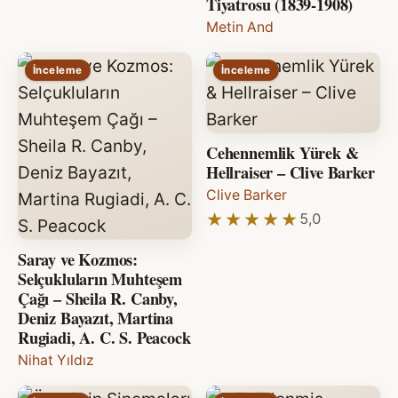
Tiyatrosu (1839-1908)
Metin And
İnceleme
İnceleme
Cehennemlik Yürek &
Hellraiser – Clive Barker
Clive Barker
★★★★★
★★★★★
5,0
Saray ve Kozmos:
Selçukluların Muhteşem
Çağı – Sheila R. Canby,
Deniz Bayazıt, Martina
Rugiadi, A. C. S. Peacock
Nihat Yıldız