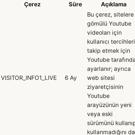
Çerez
Süre
Açıklama
Bu çerez, sitelere
gömülü Youtube
videoları için
kullanıcı tercihler
takip etmek için
Youtube tarafınd
ayarlanır; ayrıca
VISITOR_INFO1_LIVE
6 Ay
web sitesi
ziyaretçisinin
Youtube
arayüzünün yeni
veya eski
sürümünü kullanı
kullanmadığını da