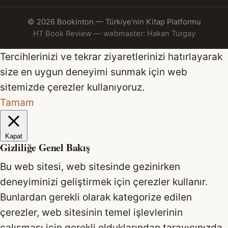
© 2026 Bookinton — Türkiye’nin Kitap Platformu
HT Book Review — webmaster: Hakan Turgay
Tercihlerinizi ve tekrar ziyaretlerinizi hatırlayarak
size en uygun deneyimi sunmak için web
sitemizde çerezler kullanıyoruz.
Tamam
Kapat
Gizliliğe Genel Bakış
Bu web sitesi, web sitesinde gezinirken
deneyiminizi geliştirmek için çerezler kullanır.
Bunlardan gerekli olarak kategorize edilen
çerezler, web sitesinin temel işlevlerinin
çalışması için gerekli olduklarından tarayıcınızda