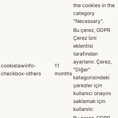
the cookies in the
category
"Necessary".
Bu çerez, GDPR
Çerez İzni
eklentisi
tarafından
ayarlanır. Çerez,
cookielawinfo-
11
"Diğer"
checkbox-others
months
kategorisindeki
çerezler için
kullanıcı onayını
saklamak için
kullanılır.
Bu çerez, GDPR