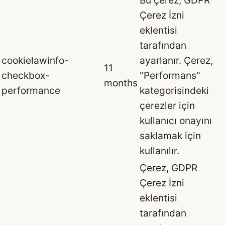
Çerez İzni
eklentisi
tarafından
cookielawinfo-
ayarlanır. Çerez,
11
checkbox-
"Performans"
months
performance
kategorisindeki
çerezler için
kullanıcı onayını
saklamak için
kullanılır.
Çerez, GDPR
Çerez İzni
eklentisi
tarafından