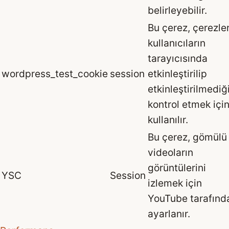
belirleyebilir.
Bu çerez, çerezle
kullanıcıların
tarayıcısında
wordpress_test_cookie
session
etkinleştirilip
etkinleştirilmediğ
kontrol etmek içi
kullanılır.
Bu çerez, gömülü
videoların
görüntülerini
YSC
Session
izlemek için
YouTube tarafınd
ayarlanır.