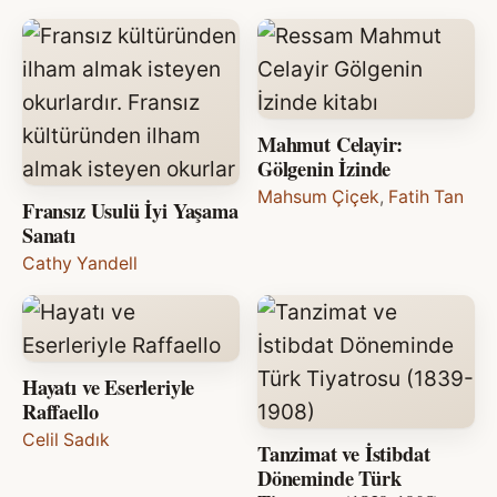
Mahmut Celayir:
Gölgenin İzinde
Mahsum Çiçek
,
Fatih Tan
Fransız Usulü İyi Yaşama
Sanatı
Cathy Yandell
Hayatı ve Eserleriyle
Raffaello
Celil Sadık
Tanzimat ve İstibdat
Döneminde Türk