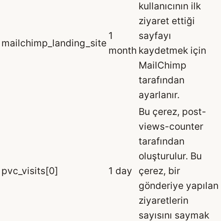
kullanıcının ilk
ziyaret ettiği
1
sayfayı
mailchimp_landing_site
month
kaydetmek için
MailChimp
tarafından
ayarlanır.
Bu çerez, post-
views-counter
tarafından
oluşturulur. Bu
pvc_visits[0]
1 day
çerez, bir
gönderiye yapılan
ziyaretlerin
sayısını saymak