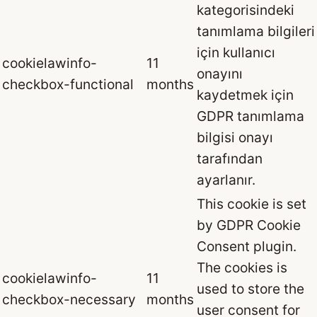
kategorisindeki
tanımlama bilgileri
için kullanıcı
cookielawinfo-
11
onayını
checkbox-functional
months
kaydetmek için
GDPR tanımlama
bilgisi onayı
tarafından
ayarlanır.
This cookie is set
by GDPR Cookie
Consent plugin.
The cookies is
cookielawinfo-
11
used to store the
checkbox-necessary
months
user consent for