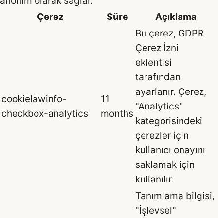
anonim olarak sağlar.
Çerez
Süre
Açıklama
Bu çerez, GDPR
Çerez İzni
eklentisi
tarafından
ayarlanır. Çerez,
cookielawinfo-
11
"Analytics"
checkbox-analytics
months
kategorisindeki
çerezler için
kullanıcı onayını
saklamak için
kullanılır.
Tanımlama bilgisi,
"İşlevsel"