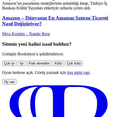
Amazon’un pazarlama stratejilerinin anlatıldığı kitap, Türkiye İş
Bankası Kültür Yayınları etiketiyle raflarda yerini aldı.
Amazon – Dünyanın En Amansız Satıcısı Ticareti
Nasıl Değiştiriyor?
Miya Knights – Natalie Berg
Sitenin yeni halini nasıl buldun?
Görüşün Bookinton’u şekillendiriyor.
Çok iyi
İyi
Fark etmedim
Kötü
Çok kötü
Oyun herkese açık. Görüş yazmak için
üye girişi yap
.
Oy ver