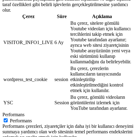
taraf özellikleri gibi belirli işlevlerin gerçekleştirilmesine yardımcı
olur.
Çerez
Süre
Açıklama
Bu çerez, sitelere gömülü
Youtube videoları için kullanıcı
tercihlerini takip etmek için
Youtube tarafından ayarlanır;
VISITOR_INFO1_LIVE
6 Ay
ayrıca web sitesi ziyaretçisinin
Youtube arayüzünün yeni veya
eski sürümünü kullanıp
kullanmadığını da belirleyebilir.
Bu çerez, çerezlerin
kullanıcıların tarayıcısında
wordpress_test_cookie
session
etkinleştirilip
etkinleştirilmediğini kontrol
etmek için kullanılır.
Bu çerez, gömülü videoların
YSC
Session
görüntülerini izlemek için
YouTube tarafından ayarlanır.
Performans
Performans
Performans çerezleri, ziyaretçiler için daha iyi bir kullanıcı deneyimi
sunmaya yardımcı olan web sitesinin temel performans endekslerini