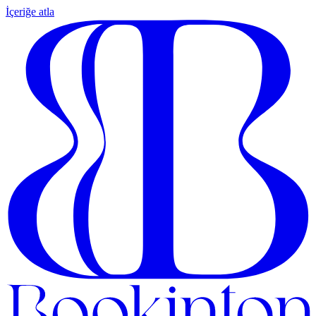
İçeriğe atla