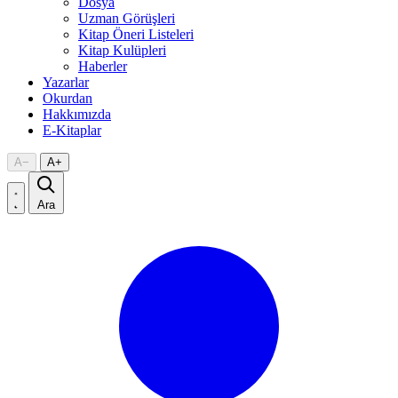
Dosya
Uzman Görüşleri
Kitap Öneri Listeleri
Kitap Kulüpleri
Haberler
Yazarlar
Okurdan
Hakkımızda
E-Kitaplar
A
−
A
+
Ara