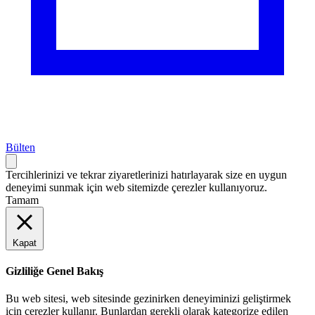
Bülten
Tercihlerinizi ve tekrar ziyaretlerinizi hatırlayarak size en uygun
deneyimi sunmak için web sitemizde çerezler kullanıyoruz.
Tamam
Kapat
Gizliliğe Genel Bakış
Bu web sitesi, web sitesinde gezinirken deneyiminizi geliştirmek
için çerezler kullanır. Bunlardan gerekli olarak kategorize edilen