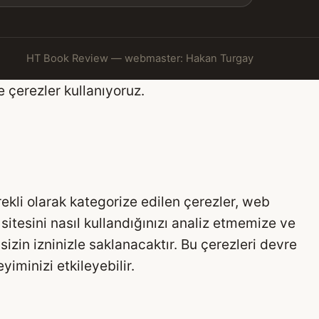
HT Book Review — webmaster: Hakan Turgay
e çerezler kullanıyoruz.
rekli olarak kategorize edilen çerezler, web
 sitesini nasıl kullandığınızı analiz etmemize ve
izin izninizle saklanacaktır. Bu çerezleri devre
iminizi etkileyebilir.