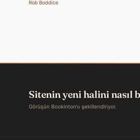
Rob Boddice
Sitenin yeni halini nasıl
Görüşün Bookinton’u şekillendiriyor.