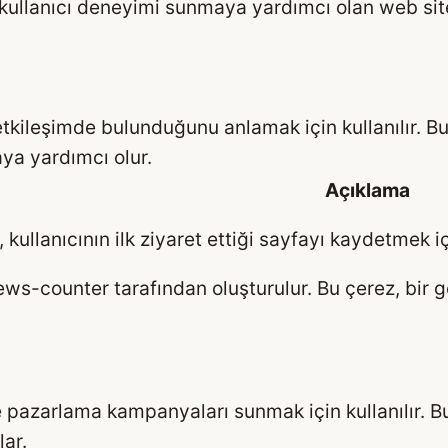
bir kullanıcı deneyimi sunmaya yardımcı olan web s
l etkileşimde bulunduğunu anlamak için kullanılır. B
ya yardımcı olur.
Açıklama
 kullanıcının ilk ziyaret ettiği sayfayı kaydetmek 
ews-counter tarafından oluşturulur. Bu çerez, bir g
e pazarlama kampanyaları sunmak için kullanılır. Bu 
lar.