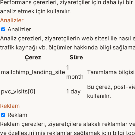
Performans çerezleri, ziyaretçiler için daha iyi 
analiz etmek için kullanılır.
Analizler
Analizler
Analiz çerezleri, ziyaretçilerin web sitesi ile nası
trafik kaynağı vb. ölçümler hakkında bilgi sağlama
Çerez
Süre
1
mailchimp_landing_site
Tanımlama bilgisi,
month
Bu çerez, post-vi
pvc_visits[0]
1 day
kullanılır.
Reklam
Reklam
Reklam çerezleri, ziyaretçilere alakalı reklamlar v
ve özelleştirilmiş reklamlar sağlamak için bilgi top