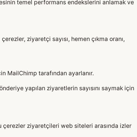
itesinin temel performans endekslerini anlamak ve
u çerezler, ziyaretçi sayısı, hemen çıkma oranı,
için MailChimp tarafından ayarlanır.
önderiye yapılan ziyaretlerin sayısını saymak için
çerezler ziyaretçileri web siteleri arasında izler