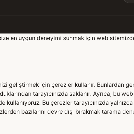
rak size en uygun deneyimi sunmak için web sitemizd
zi geliştirmek için çerezler kullanır. Bunlardan ge
olduklarından tarayıcınızda saklanır. Ayrıca, bu web
 kullanıyoruz. Bu çerezler tarayıcınızda yalnızca s
lerden bazılarını devre dışı bırakmak tarama deney