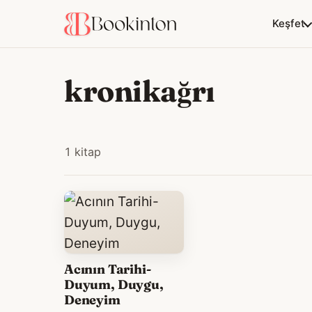
Keşfet
kronikağrı
1 kitap
Acının Tarihi-
Duyum, Duygu,
Deneyim