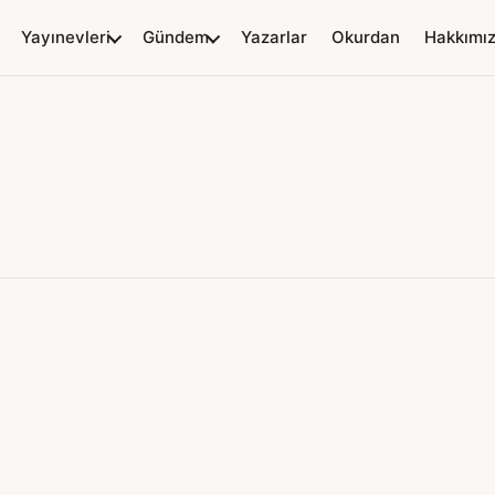
Yayınevleri
Gündem
Yazarlar
Okurdan
Hakkımı