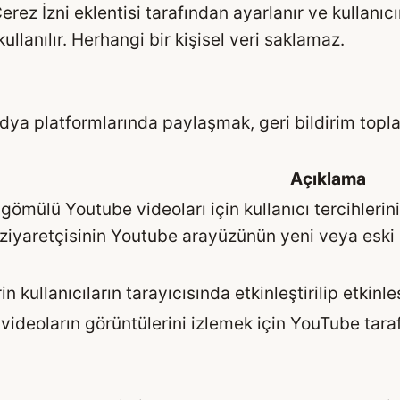
rez İzni eklentisi tarafından ayarlanır ve kullanıcı
ullanılır. Herhangi bir kişisel veri saklamaz.
edya platformlarında paylaşmak, geri bildirim toplam
Açıklama
 gömülü Youtube videoları için kullanıcı tercihlerin
 ziyaretçisinin Youtube arayüzünün yeni veya eski
n kullanıcıların tarayıcısında etkinleştirilip etkinle
videoların görüntülerini izlemek için YouTube taraf