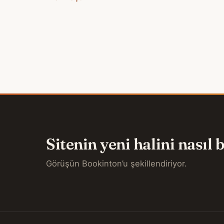
Sitenin yeni halini nasıl
Görüşün Bookinton’u şekillendiriyor.