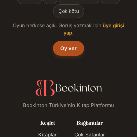
Çok kötü
Oyun herkese açık. Görüş yazmak için
üye girişi
yap
.
Oy ver
Bookinton Türkiye'nin Kitap Platformu
Keşfet
Bağlantılar
Kitaplar
Çok Satanlar