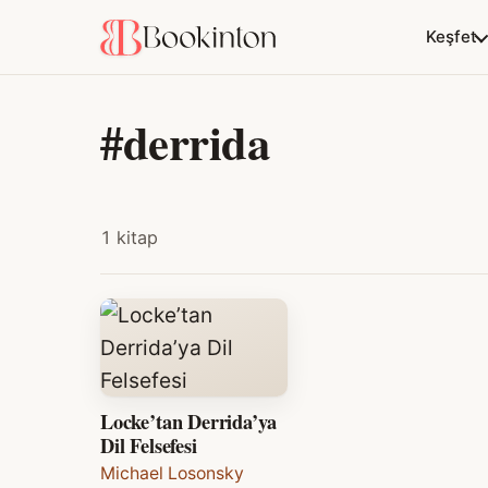
Keşfet
#derrida
1 kitap
Locke’tan Derrida’ya
Dil Felsefesi
Michael Losonsky