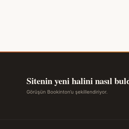
Sitenin yeni halini nasıl bu
Görüşün Bookinton’u şekillendiriyor.