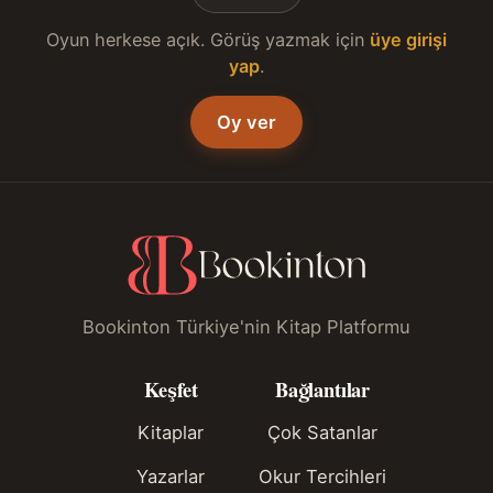
Oyun herkese açık. Görüş yazmak için
üye girişi
yap
.
Oy ver
Bookinton Türkiye'nin Kitap Platformu
Keşfet
Bağlantılar
Kitaplar
Çok Satanlar
Yazarlar
Okur Tercihleri