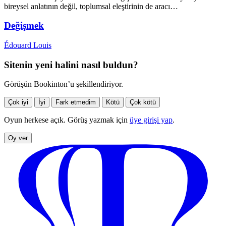
bireysel anlatının değil, toplumsal eleştirinin de aracı…
Değişmek
Édouard Louis
Sitenin yeni halini nasıl buldun?
Görüşün Bookinton’u şekillendiriyor.
Çok iyi
İyi
Fark etmedim
Kötü
Çok kötü
Oyun herkese açık. Görüş yazmak için
üye girişi yap
.
Oy ver