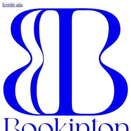
İçeriğe atla