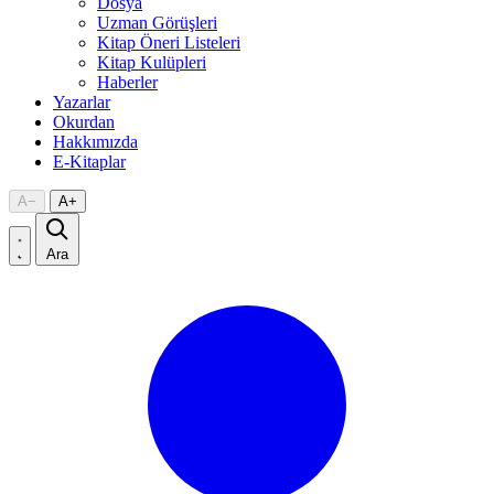
Dosya
Uzman Görüşleri
Kitap Öneri Listeleri
Kitap Kulüpleri
Haberler
Yazarlar
Okurdan
Hakkımızda
E-Kitaplar
A
−
A
+
Ara