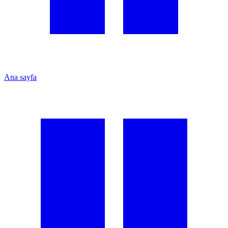
Ana sayfa