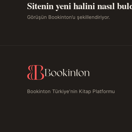
Sitenin yeni halini nasıl bu
Görüşün Bookinton’u şekillendiriyor.
Bookinton Türkiye'nin Kitap Platformu