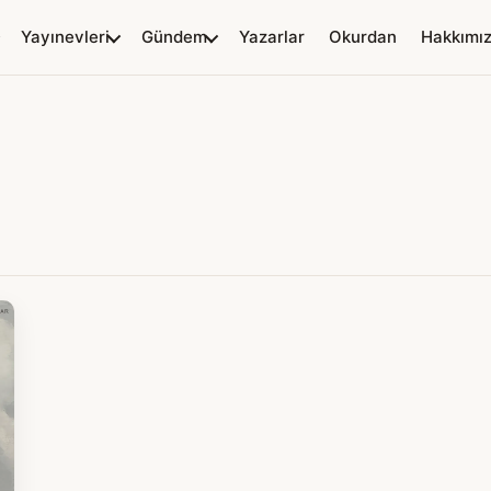
Yayınevleri
Gündem
Yazarlar
Okurdan
Hakkımı