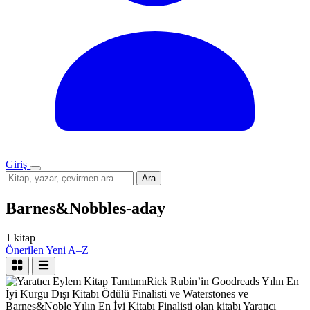
Giriş
Menü
Sitede
Ara
ara
Barnes&Nobbles-aday
1 kitap
Önerilen
Yeni
A–Z
Kitap Tanıtımı
Rick Rubin’in Goodreads Yılın En
İyi Kurgu Dışı Kitabı Ödülü Finalisti ve Waterstones ve
Barnes&Noble Yılın En İyi Kitabı Finalisti olan kitabı Yaratıcı