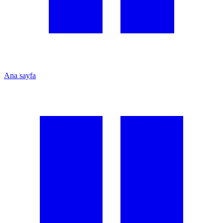
Ana sayfa