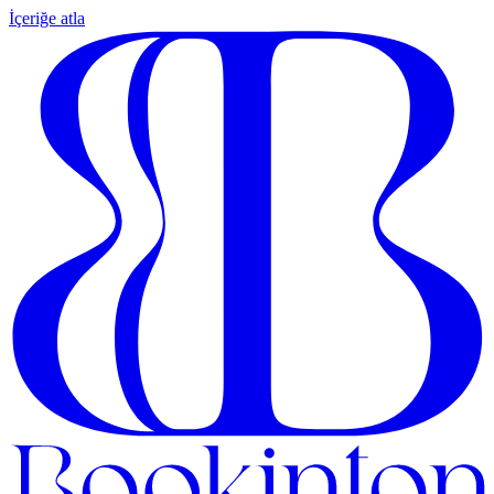
İçeriğe atla