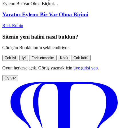
Eylem: Bir Var Olma Biçimi…
Yaratıcı Eylem: Bir Var Olma Biçimi
Rick Rubin
Sitenin yeni halini nasıl buldun?
Görüşün Bookinton’u şekillendiriyor.
Çok iyi
İyi
Fark etmedim
Kötü
Çok kötü
Oyun herkese açık. Görüş yazmak için
üye girişi yap
.
Oy ver