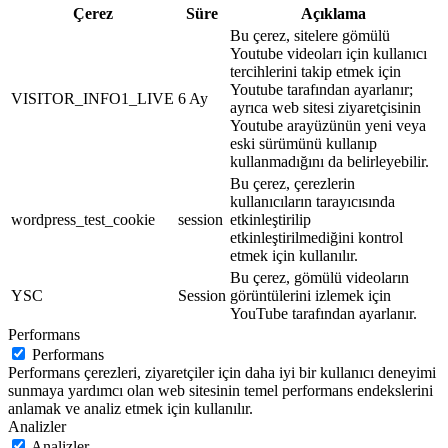
Çerez
Süre
Açıklama
Bu çerez, sitelere gömülü
Youtube videoları için kullanıcı
tercihlerini takip etmek için
Youtube tarafından ayarlanır;
VISITOR_INFO1_LIVE
6 Ay
ayrıca web sitesi ziyaretçisinin
Youtube arayüzünün yeni veya
eski sürümünü kullanıp
kullanmadığını da belirleyebilir.
Bu çerez, çerezlerin
kullanıcıların tarayıcısında
wordpress_test_cookie
session
etkinleştirilip
etkinleştirilmediğini kontrol
etmek için kullanılır.
Bu çerez, gömülü videoların
YSC
Session
görüntülerini izlemek için
YouTube tarafından ayarlanır.
Performans
Performans
Performans çerezleri, ziyaretçiler için daha iyi bir kullanıcı deneyimi
sunmaya yardımcı olan web sitesinin temel performans endekslerini
anlamak ve analiz etmek için kullanılır.
Analizler
Analizler