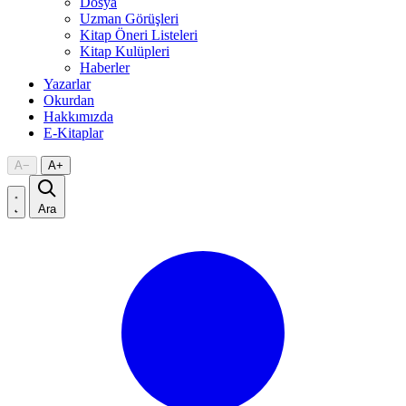
Dosya
Uzman Görüşleri
Kitap Öneri Listeleri
Kitap Kulüpleri
Haberler
Yazarlar
Okurdan
Hakkımızda
E-Kitaplar
A
−
A
+
Ara