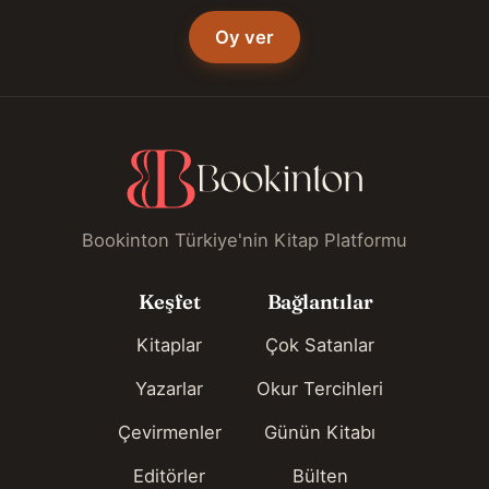
Oy ver
Bookinton Türkiye'nin Kitap Platformu
Keşfet
Bağlantılar
Kitaplar
Çok Satanlar
Yazarlar
Okur Tercihleri
Çevirmenler
Günün Kitabı
Editörler
Bülten