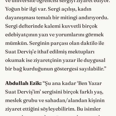
ve üniversite öğrencisi sergiyi ziyaret ediyor.
Yoğun bir ilgi var. Sergi açılışı, kadın
dayanışması temalı bir mitingi andırıyordu.
Sergi defterinde kalemi kuvvetli birçok
edebiyatçının yazı ve yorumlarını görmek
mümkün. Serginin parçası olan daktilo ile
Suat Derviş’e ithaf edilmiş mektupları
okumak ise ziyaretçinin yazar ile duygusal
bir bağ kurduğunun göstergesi sayılabilir.”
Abdullah Ezik
:
“Şu ana kadar ‘Ben Yazar
Suat Derviş’im’ sergisini birçok farklı yaş,
meslek grubu ve sahadan/alandan kişinin
ziyaret ettiğini söyleyebilirim. Bu isimler