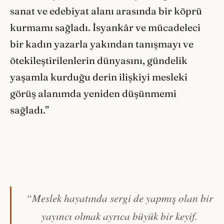
sanat ve edebiyat alanı arasında bir köprü
kurmamı sağladı. İsyankâr ve mücadeleci
bir kadın yazarla yakından tanışmayı ve
ötekileştirilenlerin dünyasını, gündelik
yaşamla kurduğu derin ilişkiyi mesleki
görüş alanımda yeniden düşünmemi
sağladı.”
“Meslek hayatında sergi de yapmış olan bir
yayıncı olmak ayrıca büyük bir keyif.