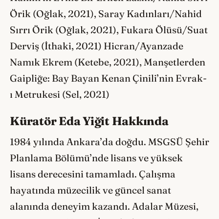
Örik (Oğlak, 2021), Saray Kadınları/Nahid
Sırrı Örik (Oğlak, 2021), Fukara Ölüsü/Suat
Derviş (İthaki, 2021) Hicran/Ayanzade
Namık Ekrem (Ketebe, 2021), Manşetlerden
Gaipliğe: Bay Bayan Kenan Çinili’nin Evrak-
ı Metrukesi (Sel, 2021)
Küratör Eda Yiğit Hakkında
1984 yılında Ankara’da doğdu. MSGSÜ Şehir
Planlama Bölümü’nde lisans ve yüksek
lisans derecesini tamamladı. Çalışma
hayatında müzecilik ve güncel sanat
alanında deneyim kazandı. Adalar Müzesi,