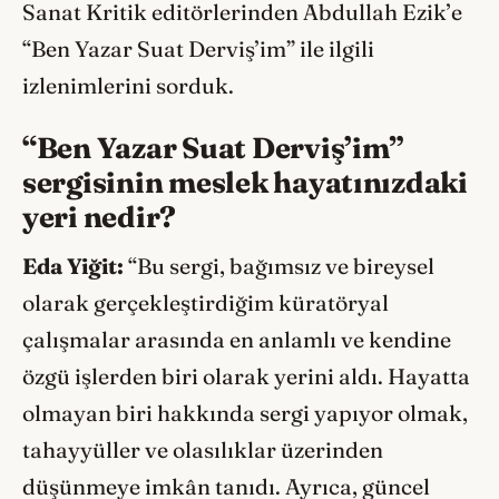
Sanat Kritik editörlerinden Abdullah Ezik’e
“Ben Yazar Suat Derviş’im” ile ilgili
izlenimlerini sorduk.
“Ben Yazar Suat Derviş’im”
sergisinin meslek hayatınızdaki
yeri nedir?
Eda Yiğit:
“Bu sergi, bağımsız ve bireysel
olarak gerçekleştirdiğim küratöryal
çalışmalar arasında en anlamlı ve kendine
özgü işlerden biri olarak yerini aldı. Hayatta
olmayan biri hakkında sergi yapıyor olmak,
tahayyüller ve olasılıklar üzerinden
düşünmeye imkân tanıdı. Ayrıca, güncel