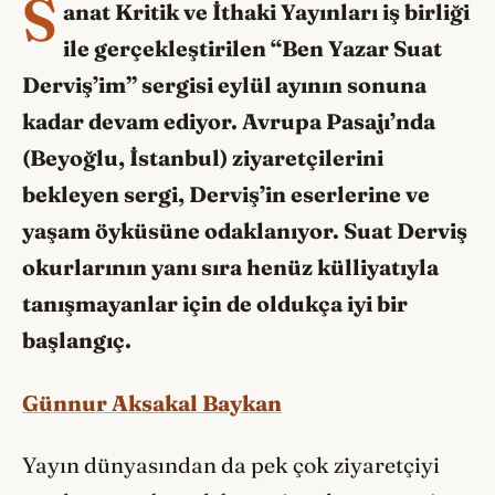
S
anat Kritik ve İthaki Yayınları iş birliği
ile gerçekleştirilen “Ben Yazar Suat
Derviş’im” sergisi eylül ayının sonuna
kadar devam ediyor. Avrupa Pasajı’nda
(Beyoğlu, İstanbul) ziyaretçilerini
bekleyen sergi, Derviş’in eserlerine ve
yaşam öyküsüne odaklanıyor. Suat Derviş
okurlarının yanı sıra henüz külliyatıyla
tanışmayanlar için de oldukça iyi bir
başlangıç.
Günnur Aksakal Baykan
Yayın dünyasından da pek çok ziyaretçiyi