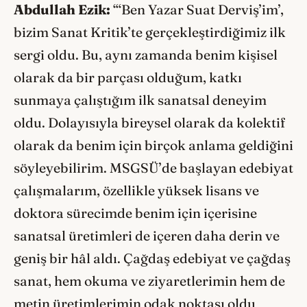
Abdullah Ezik:
“‘Ben Yazar Suat Derviş’im’,
bizim Sanat Kritik’te gerçekleştirdiğimiz ilk
sergi oldu. Bu, aynı zamanda benim kişisel
olarak da bir parçası olduğum, katkı
sunmaya çalıştığım ilk sanatsal deneyim
oldu. Dolayısıyla bireysel olarak da kolektif
olarak da benim için birçok anlama geldiğini
söyleyebilirim. MSGSÜ’de başlayan edebiyat
çalışmalarım, özellikle yüksek lisans ve
doktora sürecimde benim için içerisine
sanatsal üretimleri de içeren daha derin ve
geniş bir hâl aldı. Çağdaş edebiyat ve çağdaş
sanat, hem okuma ve ziyaretlerimin hem de
metin üretimlerimin odak noktası oldu