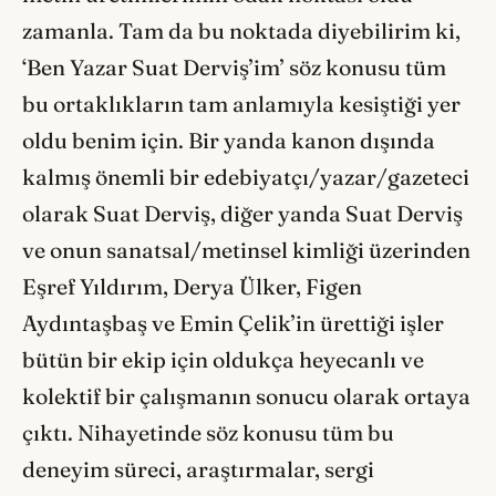
zamanla. Tam da bu noktada diyebilirim ki,
‘Ben Yazar Suat Derviş’im’ söz konusu tüm
bu ortaklıkların tam anlamıyla kesiştiği yer
oldu benim için. Bir yanda kanon dışında
kalmış önemli bir edebiyatçı/yazar/gazeteci
olarak Suat Derviş, diğer yanda Suat Derviş
ve onun sanatsal/metinsel kimliği üzerinden
Eşref Yıldırım, Derya Ülker, Figen
Aydıntaşbaş ve Emin Çelik’in ürettiği işler
bütün bir ekip için oldukça heyecanlı ve
kolektif bir çalışmanın sonucu olarak ortaya
çıktı. Nihayetinde söz konusu tüm bu
deneyim süreci, araştırmalar, sergi