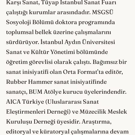
Karşı Sanat, Tüyap İstanbul Sanat Fuarı
çalıştığı kurumlar arasındadır. MSGSÜ
Sosyoloji Bölümü doktora programında
toplumsal bellek üzerine çalışmalarını
sürdürüyor. İstanbul Aydın Üniversitesi
Sanat ve Kültür Yönetimi bölümünde
öğretim görevlisi olarak çalıştı. Bağımsız bir
sanat inisiyatifi olan Orta Format’ta editör,
Rubber Hammer sanat inisiyatifinde
sanatçı, BUM Atölye kurucu üyelerindendir.
AICA Türkiye (Uluslararası Sanat
Eleştirmenleri Derneği) ve Müzecilik Meslek
Kuruluşu Derneği üyesidir. Araştırma,
editoryal ve küratoryal çalışmalarına devam