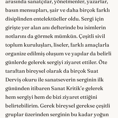
arasında sanatçılar, yönetmenler, yazarlar,
basın mensupları, şair ve daha birçok farklı
disiplinden entelektüeller oldu. Sergi için
girişte yer alan anı defterinde bu isimlerin
notlarını da görmek mümkün. Çeşitli sivil
toplum kuruluşları, liseler, farklı amaçlarla
organize edilmiş oluşum ve yapılar da belirli
günlerde gelerek sergiyi ziyaret ettiler. Öte
taraftan bireysel olarak da birçok Suat
Derviş okuru ile sanatseverin serginin ilk
gününden itibaren Sanat Kritik’e gelerek
hem sergiyi hem de bizi ziyaret ettiğini
belirtebilirim. Gerek bireysel gerekse çeşitli
gruplar üzerinden serginin bu kadar yoğun