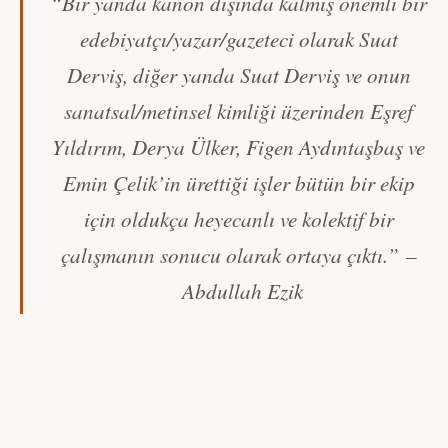
“Bir yanda kanon dışında kalmış önemli bir
edebiyatçı/yazar/gazeteci olarak Suat
Derviş, diğer yanda Suat Derviş ve onun
sanatsal/metinsel kimliği üzerinden Eşref
Yıldırım, Derya Ülker, Figen Aydıntaşbaş ve
Emin Çelik’in ürettiği işler bütün bir ekip
için oldukça heyecanlı ve kolektif bir
çalışmanın sonucu olarak ortaya çıktı.”
–
Abdullah Ezik