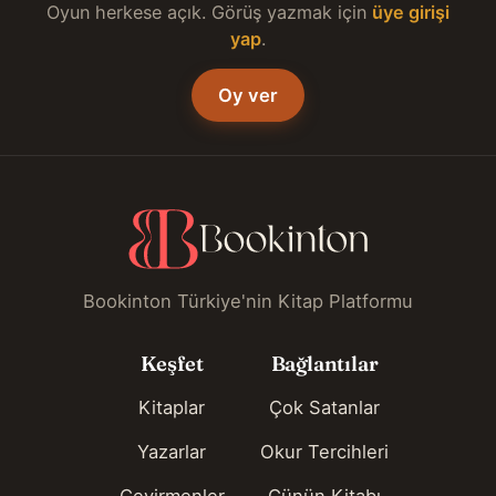
Oyun herkese açık. Görüş yazmak için
üye girişi
yap
.
Oy ver
Bookinton Türkiye'nin Kitap Platformu
Keşfet
Bağlantılar
Kitaplar
Çok Satanlar
Yazarlar
Okur Tercihleri
Çevirmenler
Günün Kitabı