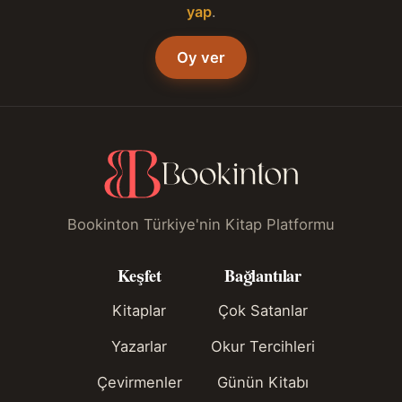
yap
.
Oy ver
Bookinton Türkiye'nin Kitap Platformu
Keşfet
Bağlantılar
Kitaplar
Çok Satanlar
Yazarlar
Okur Tercihleri
Çevirmenler
Günün Kitabı