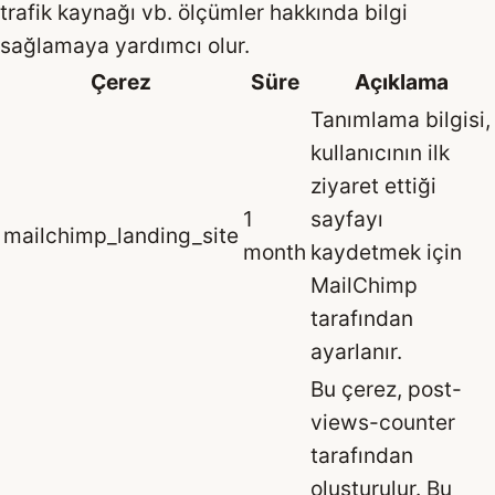
trafik kaynağı vb. ölçümler hakkında bilgi
sağlamaya yardımcı olur.
Çerez
Süre
Açıklama
Tanımlama bilgisi,
kullanıcının ilk
ziyaret ettiği
1
sayfayı
mailchimp_landing_site
month
kaydetmek için
MailChimp
tarafından
ayarlanır.
Bu çerez, post-
views-counter
tarafından
oluşturulur. Bu