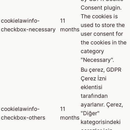
Consent plugin.
The cookies is
cookielawinfo-
11
used to store the
checkbox-necessary
months
user consent for
the cookies in the
category
"Necessary".
Bu çerez, GDPR
Çerez İzni
eklentisi
tarafından
ayarlanır. Çerez,
cookielawinfo-
11
"Diğer"
checkbox-others
months
kategorisindeki