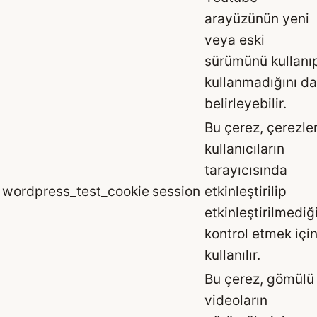
arayüzünün yeni
veya eski
sürümünü kullanı
kullanmadığını da
belirleyebilir.
Bu çerez, çerezle
kullanıcıların
tarayıcısında
wordpress_test_cookie
session
etkinleştirilip
etkinleştirilmediğ
kontrol etmek içi
kullanılır.
Bu çerez, gömülü
videoların