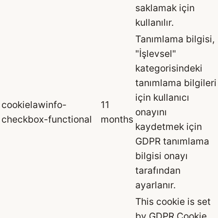
saklamak için
kullanılır.
Tanımlama bilgisi,
"İşlevsel"
kategorisindeki
tanımlama bilgileri
için kullanıcı
cookielawinfo-
11
onayını
checkbox-functional
months
kaydetmek için
GDPR tanımlama
bilgisi onayı
tarafından
ayarlanır.
This cookie is set
by GDPR Cookie