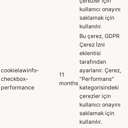
çerezler için
kullanıcı onayını
saklamak için
kullanılır.
Bu çerez, GDPR
Çerez İzni
eklentisi
tarafından
cookielawinfo-
ayarlanır. Çerez,
11
checkbox-
"Performans"
months
performance
kategorisindeki
çerezler için
kullanıcı onayını
saklamak için
kullanılır.