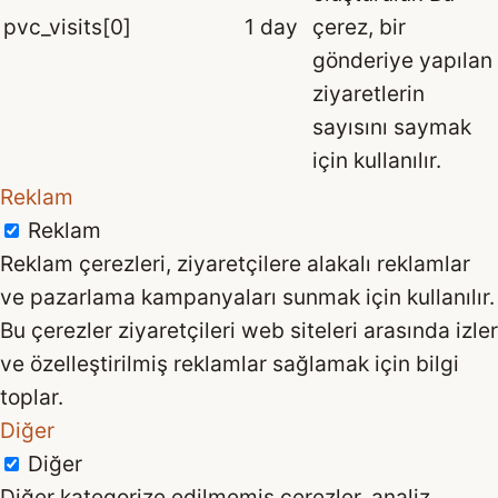
pvc_visits[0]
1 day
çerez, bir
gönderiye yapılan
ziyaretlerin
sayısını saymak
için kullanılır.
Reklam
Reklam
Reklam çerezleri, ziyaretçilere alakalı reklamlar
ve pazarlama kampanyaları sunmak için kullanılır.
Bu çerezler ziyaretçileri web siteleri arasında izler
ve özelleştirilmiş reklamlar sağlamak için bilgi
toplar.
Diğer
Diğer
Diğer kategorize edilmemiş çerezler, analiz