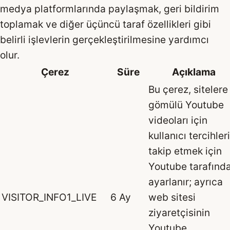
medya platformlarında paylaşmak, geri bildirim
toplamak ve diğer üçüncü taraf özellikleri gibi
belirli işlevlerin gerçekleştirilmesine yardımcı
olur.
Çerez
Süre
Açıklama
Bu çerez, sitelere
gömülü Youtube
videoları için
kullanıcı tercihler
takip etmek için
Youtube tarafınd
ayarlanır; ayrıca
VISITOR_INFO1_LIVE
6 Ay
web sitesi
ziyaretçisinin
Youtube