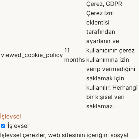
Çerez, GDPR
Çerez İzni
eklentisi
tarafından
ayarlanır ve
11
kullanıcının çerez
viewed_cookie_policy
months
kullanımına izin
verip vermediğini
saklamak için
kullanılır. Herhangi
bir kişisel veri
saklamaz.
İşlevsel
İşlevsel
İşlevsel çerezler, web sitesinin içeriğini sosyal