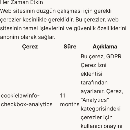
Her Zaman Etkin
Web sitesinin düzgün çalışması için gerekli
çerezler kesinlikle gereklidir. Bu çerezler, web
sitesinin temel işlevlerini ve güvenlik özelliklerini
anonim olarak sağlar.
Çerez
Süre
Açıklama
Bu çerez, GDPR
Çerez İzni
eklentisi
tarafından
ayarlanır. Çerez,
cookielawinfo-
11
"Analytics"
checkbox-analytics
months
kategorisindeki
çerezler için
kullanıcı onayını