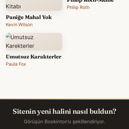
Philip Roth
Paniğe Mahal Yok
Kevin Wilson
Umutsuz Karakterler
Paula Fox
Sitenin yeni halini nasıl buldun?
Görüşün Bookinton’u şekillendiriyor.