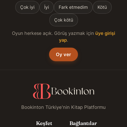
Çok iyi
İyi
Fark etmedim
Kötü
Çok kötü
Oyun herkese açık. Görüş yazmak için
üye girişi
yap
.
Oy ver
Bookinton Türkiye'nin Kitap Platformu
Keşfet
Bağlantılar