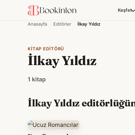
Keşfet
Anasayfa
Editörler
İlkay Yıldız
KITAP EDITÖRÜ
İlkay Yıldız
1 kitap
İlkay Yıldız editörlüğün