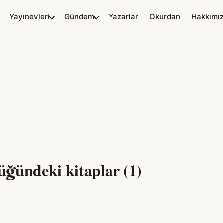
Yayınevleri
Gündem
Yazarlar
Okurdan
Hakkımı
ğündeki kitaplar (1)