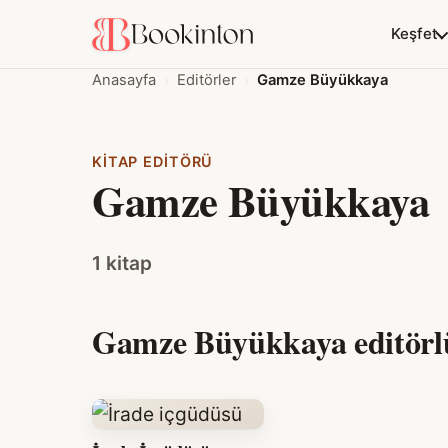
Keşfet
Anasayfa
Editörler
Gamze Büyükkaya
KITAP EDITÖRÜ
Gamze Büyükkaya
1 kitap
Gamze Büyükkaya editörlü