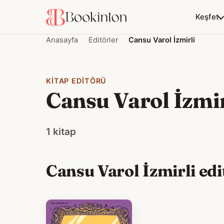
Keşfet
Anasayfa
Editörler
Cansu Varol İzmirli
KITAP EDITÖRÜ
Cansu Varol İzmir
1 kitap
Cansu Varol İzmirli edi