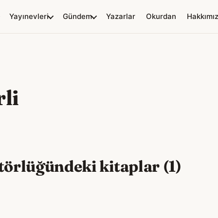
Yayınevleri
Gündem
Yazarlar
Okurdan
Hakkımı
li
törlüğündeki kitaplar (1)