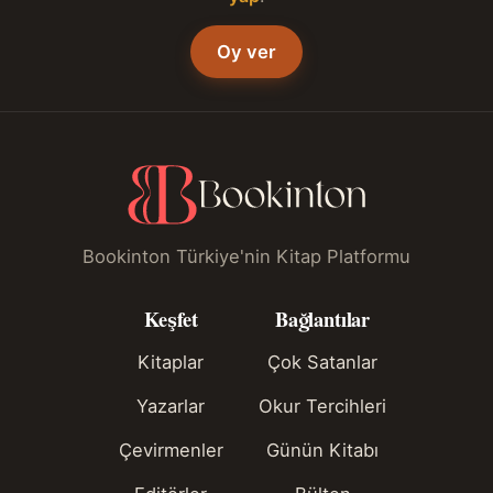
Oy ver
Bookinton Türkiye'nin Kitap Platformu
Keşfet
Bağlantılar
Kitaplar
Çok Satanlar
Yazarlar
Okur Tercihleri
Çevirmenler
Günün Kitabı