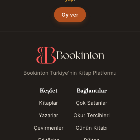
Oy ver
Bookinton Türkiye'nin Kitap Platformu
Keşfet
Bağlantılar
Kitaplar
Çok Satanlar
Yazarlar
Okur Tercihleri
Çevirmenler
Günün Kitabı