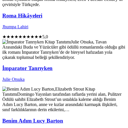
çevirisiyle Türkçede.
Roma Hikâyeleri
Jhumpa Lahiri
★★★★★
★★★★★
5,0
Kitap Tanıtımı
Julie Otsuka, Tavan
Arasındaki Buda ve Yüzücüler gibi ödüllü romanlarında olduğu gibi
ilk romanı İmparator Tanrıyken’de de bireysel hafızadan yola
çıkarak toplumsal belleği şekillendiriyor.
İmparator Tanrıyken
Julie Otsuka
Kitap
Tanıtımı
Domingo Yayınları tarafından raflarda yerini alan, Pulitzer
Ödülü sahibi Elizabeth Strout’un ustalıkla kaleme aldığı Benim
Adım Lucy Barton, anne ve kızlar arasındaki karmaşık ilişkileri,
sınıf farklılıklarının derin etkilerini,…
Benim Adım Lucy Barton