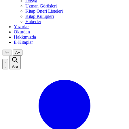
Dosya
Uzman Görüşleri
Kitap Öneri Listeleri
Kitap Kulüpleri
Haberler
Yazarlar
Okurdan
Hakkımızda
E-Kitaplar
A
−
A
+
Ara