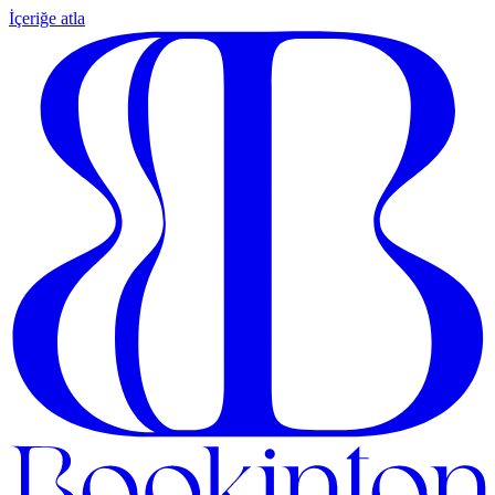
İçeriğe atla