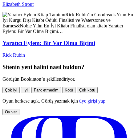
Elizabeth Strout
Kitap Tanıtımı
Rick Rubin’in Goodreads Yılın En
İyi Kurgu Dışı Kitabı Ödülü Finalisti ve Waterstones ve
Barnes&Noble Yılın En İyi Kitabı Finalisti olan kitabı Yaratıcı
Eylem: Bir Var Olma Biçimi…
Yaratıcı Eylem: Bir Var Olma Biçimi
Rick Rubin
Sitenin yeni halini nasıl buldun?
Görüşün Bookinton’u şekillendiriyor.
Çok iyi
İyi
Fark etmedim
Kötü
Çok kötü
Oyun herkese açık. Görüş yazmak için
üye girişi yap
.
Oy ver