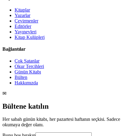
Kitaplar
Yazarlar
Çevirmenler
Editörler
Yayınevleri
Kitap Kulüpleri
Bağlantılar
Çok Satanlar
Okur Tercihleri
Günün Kitabı
Bülten
Hakkımızda
✉
Bültene katılın
Her sabah günün kitabı, her pazartesi haftanın seçkisi. Sadece
okumaya değer olanı.
Bunu boş bırakın