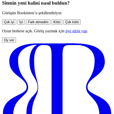
Sitenin yeni halini nasıl buldun?
Görüşün Bookinton’u şekillendiriyor.
Çok iyi
İyi
Fark etmedim
Kötü
Çok kötü
Oyun herkese açık. Görüş yazmak için
üye girişi yap
.
Oy ver