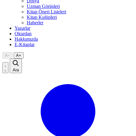
Dosya
Uzman Görüşleri
Kitap Öneri Listeleri
Kitap Kulüpleri
Haberler
Yazarlar
Okurdan
Hakkımızda
E-Kitaplar
A
−
A
+
Ara