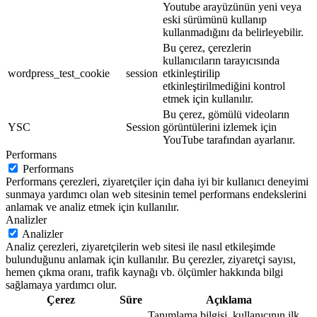
Youtube arayüzünün yeni veya
eski sürümünü kullanıp
kullanmadığını da belirleyebilir.
Bu çerez, çerezlerin
kullanıcıların tarayıcısında
wordpress_test_cookie
session
etkinleştirilip
etkinleştirilmediğini kontrol
etmek için kullanılır.
Bu çerez, gömülü videoların
YSC
Session
görüntülerini izlemek için
YouTube tarafından ayarlanır.
Performans
Performans
Performans çerezleri, ziyaretçiler için daha iyi bir kullanıcı deneyimi
sunmaya yardımcı olan web sitesinin temel performans endekslerini
anlamak ve analiz etmek için kullanılır.
Analizler
Analizler
Analiz çerezleri, ziyaretçilerin web sitesi ile nasıl etkileşimde
bulunduğunu anlamak için kullanılır. Bu çerezler, ziyaretçi sayısı,
hemen çıkma oranı, trafik kaynağı vb. ölçümler hakkında bilgi
sağlamaya yardımcı olur.
Çerez
Süre
Açıklama
Tanımlama bilgisi, kullanıcının ilk