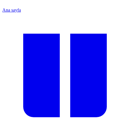
Ana sayfa