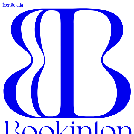
İçeriğe atla