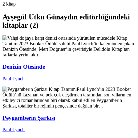
2 kitap
Ayşegül Utku Günaydın editörlüğündeki
kitaplar (2)
Kitap
Tanıtımı
2023 Booker Ödülü sahibi Paul Lynch’in kaleminden çıkan
Denizin Ötesinde, Mert Doğruer’in çevirisiyle Delidolu Kitap’tan
raflarda yerini aldı.
Denizin Ötesinde
Paul Lynch
Kitap Tanıtımı
Paul Lynch’in 2023 Booker
Ödülü’nü kazanan ve pek çok eleştirmen tarafından son yılların en
etkileyici romanlarından biri olarak kabul edilen Peygamberin
Şarkısı, totaliter bir rejimin pençesinde dağılan bir…
Peygamberin Şarkısı
Paul Lynch