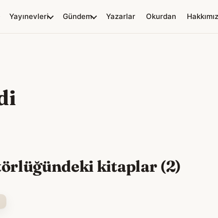
Yayınevleri
Gündem
Yazarlar
Okurdan
Hakkımı
di
törlüğündeki kitaplar (2)