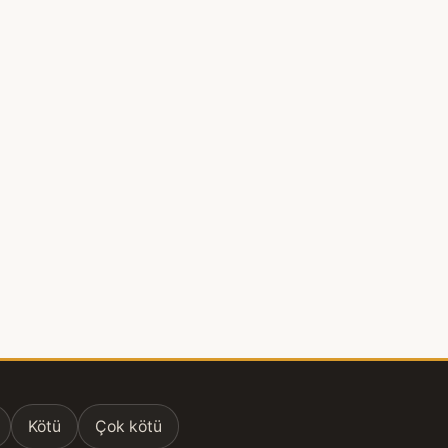
Kötü
Çok kötü