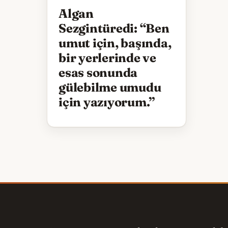
Algan
Sezgintüredi: “Ben
umut için, başında,
bir yerlerinde ve
esas sonunda
gülebilme umudu
için yazıyorum.”