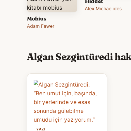
Hiddet
Alex Michaelides
Mobius
Adam Fawer
Algan Sezgintüredi hak
YAZI